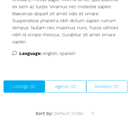
ex sem ac turpis. Vivamus nec molestie sapien.
Maecenas aliquet sit amet odio et ornare.
Suspendisse pharetra nibh dictum sapien rutrum
tempus. Nullam nec maximus nunc. Fusce ultrices
nibh id ornare rhoncus. Curabitur sit amet ornare
sapien.
Language:
english, spanish
Listings (0)
Agents (0)
Reviews (0)
Sort by:
Default Order