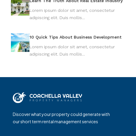
Learn The Truth About Real Estate Industry
Lorem ipsum dolor sit amet, consectetur
adipiscing elit. Duis mollis…
10 Quick Tips About Business Development
Lorem ipsum dolor sit amet, consectetur
adipiscing elit. Duis mollis…
Discover what your property could generate with
our short term rental management services