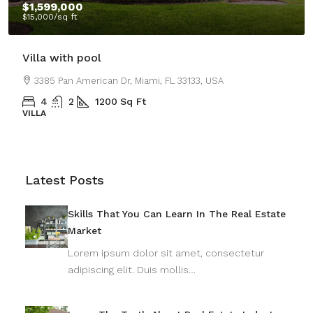
$1,599,000
$15,000
/sq ft
Villa with pool
3385 Pan American Dr, Miami, FL 33133, USA
4
2
1200
Sq Ft
VILLA
Latest Posts
Skills That You Can Learn In The Real Estate
Market
Lorem ipsum dolor sit amet, consectetur
adipiscing elit. Duis mollis…