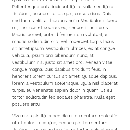
Pellentesque quis tincidunt ligula. Nulla sed ligula
tincidunt, posuere tellus quis, cursus risus. Duis
sed luctus elit, at faucibus enim. Vestibulum libero
mi, rhoncus et sodales eu, hendrerit non eros.
Mauris laoreet, ante id fermentum volutpat, elit
mauris sollicitudin orci, vel imperdiet turpis lacus
sit amet ipsum. Vestibulum ultrices, ex at congue
vehicula, ipsum orci bibendum nunc, at
vestibulum nisl justo sit amet orci. Aenean vitae
congue magna. Duis dapibus tincidunt felis, in
hendrerit lorem cursus sit amet. Quisque dapibus,
lorem a vestibulum scelerisque, ligula nisl placerat
turpis, eu venenatis sapien dolor in quam. Ut eu
tortor sollicitudin leo sodales pharetra. Nulla eget
posuere arcu.
Vivamus quis ligula nec diam fermentum molestie
ut ut dolor. In congue, neque quis fermentum
tincidunt, metus augue viverra tortor, quis placerat