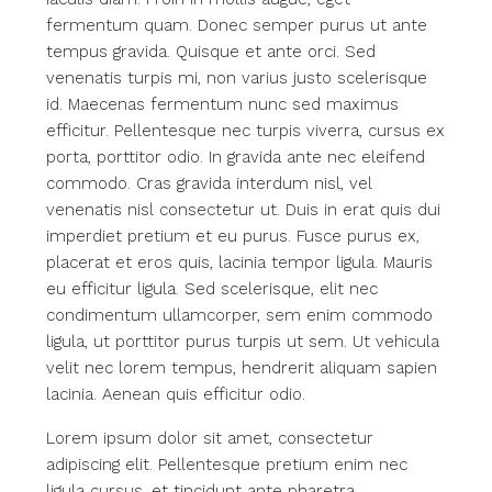
fermentum quam. Donec semper purus ut ante
tempus gravida. Quisque et ante orci. Sed
venenatis turpis mi, non varius justo scelerisque
id. Maecenas fermentum nunc sed maximus
efficitur. Pellentesque nec turpis viverra, cursus ex
porta, porttitor odio. In gravida ante nec eleifend
commodo. Cras gravida interdum nisl, vel
venenatis nisl consectetur ut. Duis in erat quis dui
imperdiet pretium et eu purus. Fusce purus ex,
placerat et eros quis, lacinia tempor ligula. Mauris
eu efficitur ligula. Sed scelerisque, elit nec
condimentum ullamcorper, sem enim commodo
ligula, ut porttitor purus turpis ut sem. Ut vehicula
velit nec lorem tempus, hendrerit aliquam sapien
lacinia. Aenean quis efficitur odio.
Lorem ipsum dolor sit amet, consectetur
adipiscing elit. Pellentesque pretium enim nec
ligula cursus, et tincidunt ante pharetra.